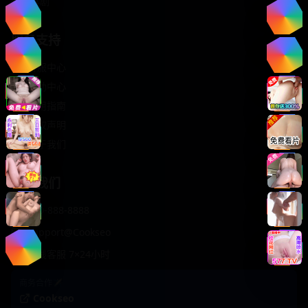
轻松喜剧
服务支持
客服中心
帮助中心
使用指南
版权声明
关于我们
联系我们
400-888-8888
support@Cookseo
在线客服 7×24小时
商务合作✈️
Cookseo